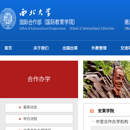
首页
关于我们
出国出境
外教管理
交流
合作办学
最新动态
安莱学院
申办流程
·
中意合作办学机构