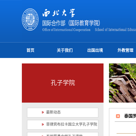
首页
关于我们
出国出境
外教管理
孔子学院
最新动态
泰国
菲律宾布拉卡国立大学孔子学院