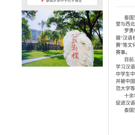
泰国罗勇中学孔子课堂
泰国
堂与西北
罗勇
展“汉语
赛”等文
赛事。
目前
学习汉语
中学生中
并被中国
范大学等
十余
促进汉语
泰国