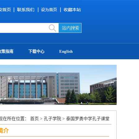
政策指南
下载中心
English
现在所在位置：
首页
>
孔子学院
>
泰国罗勇中学孔子课堂
简介