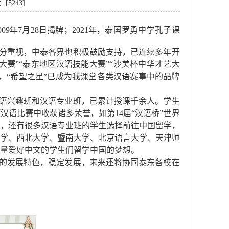
：[
5243
]
9年7月28日揭牌；
2021年，泰国罗勇中学孔子课
分重视，中泰各界也积极鼓励支持，已连续多年开
大赛”“泰东地区汉语技能大赛”“沙美杯中华才艺大
，“希望之星”已成为我课堂各类汉语赛事中的品牌
语兴趣班和汉语专业班，已累计授课千余人。学生
语比赛中收获诸多荣誉，如第14届“汉语桥”世界
，还有很多汉语专业班的学生选择前往中国留学，
学、西北大学、暨南大学、北京语言大学、天津师
量爱好中文的学生们留学中国的梦想。
的发展特色，稳定发展，未来还将协同泰东各校在