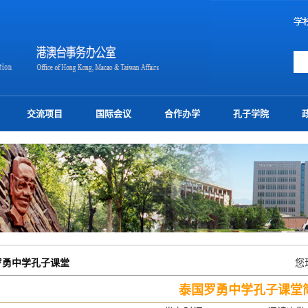
交流项目
国际会议
合作办学
孔子学院
罗勇中学孔子课堂
您
泰国罗勇中学孔子课堂