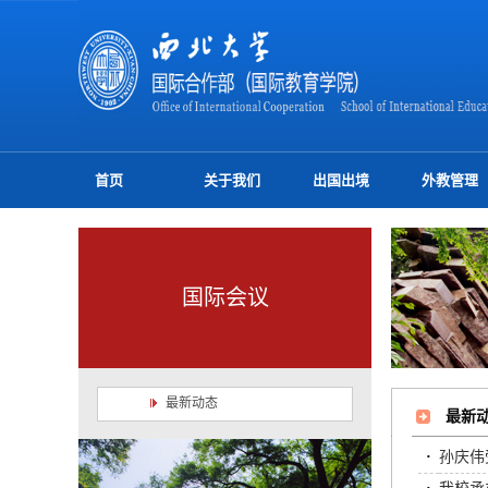
首页
关于我们
出国出境
外教管理
国际会议
最新动态
最新
·
孙庆伟