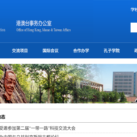
交流项目
国际会议
合作办学
孔子学院
动态
受邀参加第二届“一带一路”科技交流大会