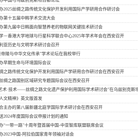
办中国与乌兹别克斯坦古都论坛
办2025丝绸之路传统文化保护开发利用国际产学研用合作研讨会
办第十五届中韩学术交流大会
办第九届中日韩面向智慧养老的物联网关键技术研讨会
学－香港大学地球与行星科学联合中心2025年学术年会在西安召开
利亚历史与文明学术研讨会召开
黄帝陵与中华文化传承”学术论坛在我校举行
办早期生命与环境国际会议
4丝绸之路传统文化保护开发利用国际产学研用合作研讨会在西安召开
丝绸之路国别区域研究专题国际会议在西安召开
·艺术·技术——丝绸之路文化遗产保护利用国际学术研讨会”在乌兹别克斯
人文精神》英文版首发
合主办的第八届新疆北庭学国际学术研讨会在西安召开
送2024年度国际会议申报计划的通知
办“一带一路”十周年暨首届中国-中亚智库联盟联席会议
办2023中国-阿拉伯国家青年领袖对话会