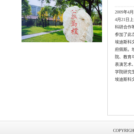
2009年
4月21
科研合作
参加了此次
埃迪斯科文
府佩斯。埃
院、教育
表演艺术
学院研究
埃迪斯科
COPYRIGH