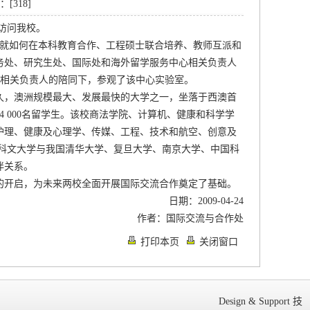
数：[
318
]
人访问我校。
方就如何在本科教育合作、工程硕士联合培养、教师互派和
务处、研究生处、国际处和海外留学服务中心相关负责人
究中心相关负责人的陪同下，参观了该中心实验室。
是西澳历史最久，澳洲规模最大、发展最快的大学之一，坐落于西澳首
4 000名留学生。该校商法学院、计算机、健康和科学学
护理、健康及心理学、传媒、工程、技术和航空、创意及
科文大学与我国清华大学、复旦大学、南京大学、中国科
伴关系。
的开启，为未来两校全面开展国际交流合作奠定了基础。
日期：2009-04-24
作者：国际交流与合作处
打印本页
关闭窗口
Design & Support
技