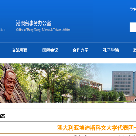
交流项目
国际会议
合作办学
孔子学院
动态
澳大利亚埃迪斯科文大学代表团