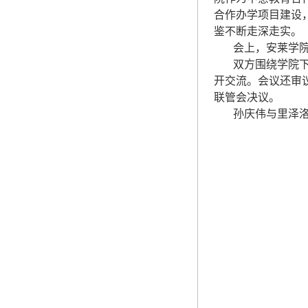
合作办学项目建设
鉴不断走深走实。
会上，安莱学院负
双方围绕学院下一
开交流。会议还审
联管会决议。
孙庆伟与里泽洛分