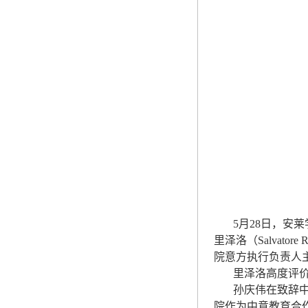
5月28日，安莱
里泽洛（Salvat
院意方执行负责人
里泽洛高度评价双
孙庆伟在致辞中表
院作为中意教育合