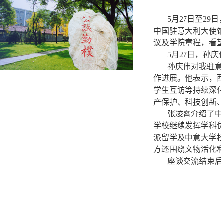
5月27日至29
中国驻意大利大使
议及学院章程，看
5月27日，孙庆
孙庆伟对我驻意使
作进展。他表示，
学生互访等持续深
产保护、科技创新
张凌霄介绍了中意
学校继续发挥学科
派留学及中意大学
方还围绕文物活化
座谈交流结束后，