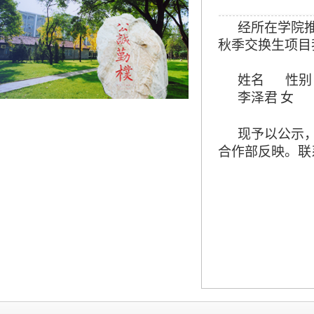
经所在学院
秋季
交换生项目
姓名
性别
李泽君
女
现予以公示
合作部反映。联