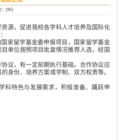
数：[
86
]
学资源，促进我校各学科
人才培养及
国际化
下
：
向国家留学基金委申报项目，国家留学基金
项目单位按照
项目批复
情况
推荐人选，经国
作协议，有一定前期执行基础。合作协议应
员的身份、培养方案或学制、双方权责等。
学科特色与发展需求，积极准备、踊跃申