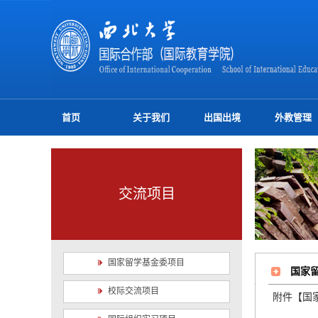
首页
关于我们
出国出境
外教管理
交流项目
国家留学基金委项目
国家
校际交流项目
附件【
国