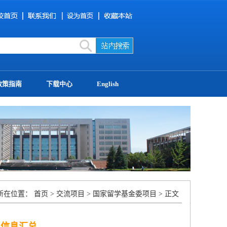
政策指南
下载中心
English
所在位置：
首页
>
交流项目
>
国家留学基金委项目
> 正文
目信息汇总