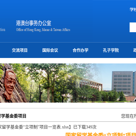
交流项目
国际会议
合作办学
孔子学院
留学基金委项目
您现在
家留学基金委“立项制”项目一览表.xlsx
】已下载
349
次
国家留学基金委“立项制”项